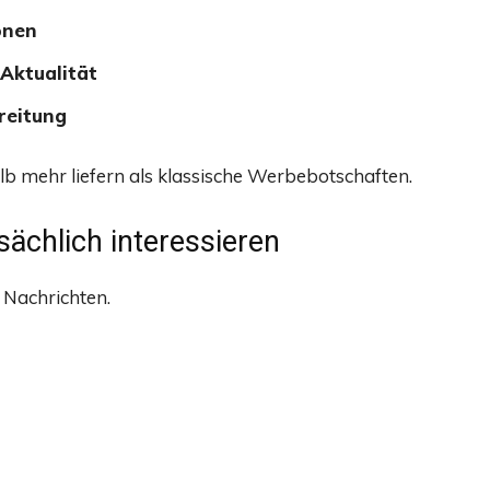
onen
Aktualität
reitung
b mehr liefern als klassische Werbebotschaften.
sächlich interessieren
 Nachrichten.