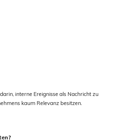
arin, interne Ereignisse als Nachricht zu
nehmens kaum Relevanz besitzen.
ten?