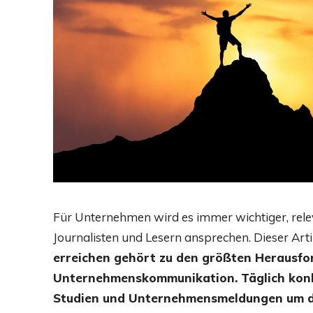
Für Unternehmen wird es immer wichtiger, releva
Journalisten und Lesern ansprechen. Dieser Artik
erreichen gehört zu den größten Herausf
Unternehmenskommunikation. Täglich konk
Studien und Unternehmensmeldungen um d