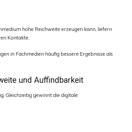
nmedium hohe Reichweite erzeugen kann, liefern
ren Kontakte.
ngen in Fachmedien häufig bessere Ergebnisse als
weite und Auffindbarkeit
g. Gleichzeitig gewinnt die digitale