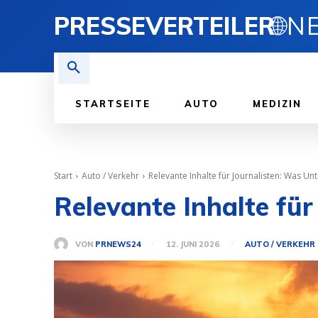
PRESSEVERTEILER
🌐
STARTSEITE
AUTO
MEDIZIN
Start
Auto / Verkehr
Relevante Inhalte für Journalisten: Was U
Relevante Inhalte fü
VON
PRNEWS24
12. JUNI 2026
AUTO / VERKEHR