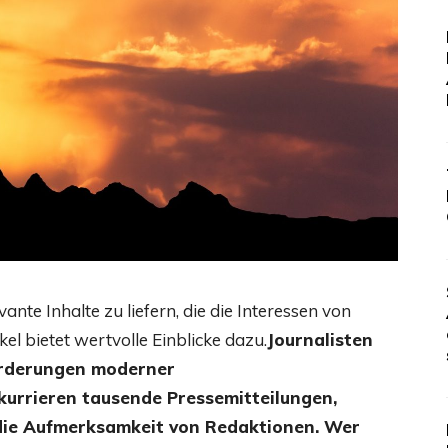
nte Inhalte zu liefern, die die Interessen von
el bietet wertvolle Einblicke dazu.
Journalisten
orderungen moderner
urrieren tausende Pressemitteilungen,
ie Aufmerksamkeit von Redaktionen. Wer