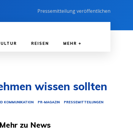
Pressemitteilung veröffentlichen
KULTUR
REISEN
MEHR
nehmen wissen sollten
ND KOMMUNIKATION
PR-MAGAZIN
PRESSEMITTEILUNGEN
Mehr zu News