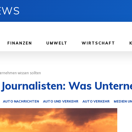
NEWS
FINANZEN
UMWELT
WIRTSCHAFT
nternehmen wissen sollten
r Journalisten: Was Unter
AUTO NACHRICHTEN
AUTO UND VERKEHR
AUTO VERKEHR
MEDIEN U