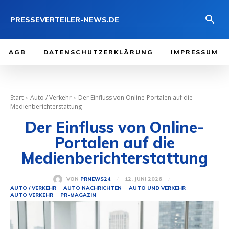
PRESSEVERTEILER-NEWS.DE
AGB
DATENSCHUTZERKLÄRUNG
IMPRESSUM
Start
Auto / Verkehr
Der Einfluss von Online-Portalen auf die
Medienberichterstattung
Der Einfluss von Online-
Portalen auf die
Medienberichterstattung
12. JUNI 2026
VON
PRNEWS24
AUTO / VERKEHR
AUTO NACHRICHTEN
AUTO UND VERKEHR
AUTO VERKEHR
PR-MAGAZIN