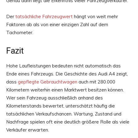
Genau darin liegt die Erkenntnis vieler Fahrzeugverkäufer.
Der
tatsächliche Fahrzeugwert
hängt von weit mehr
Faktoren ab als von einer einzigen Zahl auf dem
Tachometer.
Fazit
Hohe Laufleistungen bedeuten nicht automatisch das
Ende eines Fahrzeugs. Die Geschichte des Audi A4 zeigt,
dass
gepflegte Gebrauchtwagen
auch mit 280.000
Kilometern weiterhin einen Marktwert besitzen können.
Wer sein Fahrzeug ausschließlich anhand des
Kilometerstands bewertet, unterschätzt häufig die
tatsächlichen Verkaufschancen. Wartung, Zustand und
Nachfrage spielen oft eine deutlich größere Rolle als viele
Verkäufer erwarten.