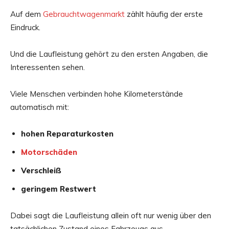
Auf dem
Gebrauchtwagenmarkt
zählt häufig der erste
Eindruck.
Und die Laufleistung gehört zu den ersten Angaben, die
Interessenten sehen.
Viele Menschen verbinden hohe Kilometerstände
automatisch mit:
hohen Reparaturkosten
Motorschäden
Verschleiß
geringem Restwert
Dabei sagt die Laufleistung allein oft nur wenig über den
tatsächlichen Zustand eines Fahrzeugs aus.