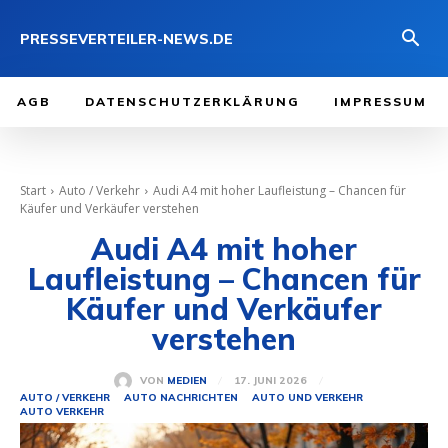
PRESSEVERTEILER-NEWS.DE
AGB
DATENSCHUTZERKLÄRUNG
IMPRESSUM
Start
Auto / Verkehr
Audi A4 mit hoher Laufleistung – Chancen für
Käufer und Verkäufer verstehen
Audi A4 mit hoher
Laufleistung – Chancen für
Käufer und Verkäufer
verstehen
17. JUNI 2026
VON
MEDIEN
AUTO / VERKEHR
AUTO NACHRICHTEN
AUTO UND VERKEHR
AUTO VERKEHR