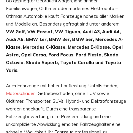
Ob gepflegter Gebrauchtwagen, langjähriger
Familienwagen, Oldtimer oder modernes Elektroauto –
Othman Automobile kauft Fahrzeuge nahezu aller Marken
und Modelle an. Besonders gefragt sind unter anderem
VW Golf, VW Passat, VW Tiguan, Audi A3, Audi A4,
Audi A6, BMW 1er, BMW 3er, BMW 5er, Mercedes A-
Klasse, Mercedes C-Klasse, Mercedes E-Klasse, Opel
Astra, Opel Corsa, Ford Focus, Ford Fiesta, Skoda
Octavia, Skoda Superb, Toyota Corolla und Toyota
Yaris
.
Auch Fahrzeuge mit hoher Laufleistung, Unfallschäden,
Motorschaden
, Getriebeschaden, ohne TÜV sowie
Oldtimer, Transporter, SUVs, Hybrid- und Elektrofahrzeuge
werden angekauft. Durch eine transparente
Fahrzeugbewertung, faire Preisermittlung und eine
unkomplizierte Abwicklung erhalten Fahrzeughalter eine
schnelle Möglichkeit, ihr Fahrzeug professionell zu