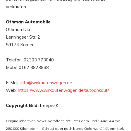
verkaufen.
Othman Automobile
Othman Dib
Lenningser Str. 2
59174 Kamen
Telefon: 02303 773040
Mobil: 0162 3823838
E-Mail:
info@wirkaufenwagen.de
Web:
https://www.wirkaufenwagen.de/autoankauf/
Copyright Bild:
freepik-KI
Originalinhalt von News, veröffentlicht unter dem Titel “ Audi A4 mit
280.000 Kilometern – Schrott oder noch bares Geld wert?“, übermittelt