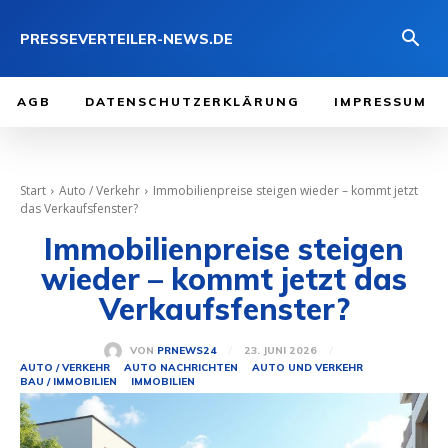
PRESSEVERTEILER-NEWS.DE
AGB
DATENSCHUTZERKLÄRUNG
IMPRESSUM
Start
Auto / Verkehr
Immobilienpreise steigen wieder – kommt jetzt
das Verkaufsfenster?
Immobilienpreise steigen
wieder – kommt jetzt das
Verkaufsfenster?
23. JUNI 2026
VON
PRNEWS24
AUTO / VERKEHR
AUTO NACHRICHTEN
AUTO UND VERKEHR
BAU / IMMOBILIEN
IMMOBILIEN