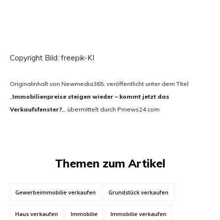
Copyright Bild: freepik-KI
Originalinhalt von Newmedia365, veröffentlicht unter dem Titel
„
Immobilienpreise steigen wieder – kommt jetzt das
Verkaufsfenster?
„, übermittelt durch Prnews24.com
Themen zum Artikel
Gewerbeimmobilie verkaufen
Grundstück verkaufen
Haus verkaufen
Immobilie
Immobilie verkaufen