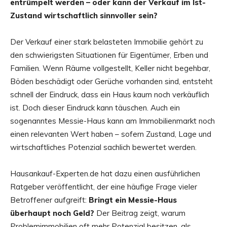
entrümpelt werden – oder kann der Verkauf im Ist-
Zustand wirtschaftlich sinnvoller sein?
Der Verkauf einer stark belasteten Immobilie gehört zu
den schwierigsten Situationen für Eigentümer, Erben und
Familien. Wenn Räume vollgestellt, Keller nicht begehbar,
Böden beschädigt oder Gerüche vorhanden sind, entsteht
schnell der Eindruck, dass ein Haus kaum noch verkäuflich
ist. Doch dieser Eindruck kann täuschen. Auch ein
sogenanntes Messie-Haus kann am Immobilienmarkt noch
einen relevanten Wert haben – sofern Zustand, Lage und
wirtschaftliches Potenzial sachlich bewertet werden.
Hausankauf-Experten.de hat dazu einen ausführlichen
Ratgeber veröffentlicht, der eine häufige Frage vieler
Betroffener aufgreift:
Bringt ein Messie-Haus
überhaupt noch Geld?
Der Beitrag zeigt, warum
Problemimmobilien oft mehr Potenzial besitzen, als