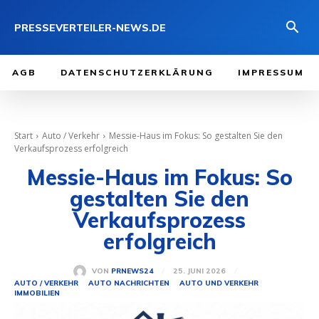
PRESSEVERTEILER-NEWS.DE
AGB
DATENSCHUTZERKLÄRUNG
IMPRESSUM
Start
Auto / Verkehr
Messie-Haus im Fokus: So gestalten Sie den
Verkaufsprozess erfolgreich
Messie-Haus im Fokus: So
gestalten Sie den
Verkaufsprozess
erfolgreich
25. JUNI 2026
VON
PRNEWS24
AUTO / VERKEHR
AUTO NACHRICHTEN
AUTO UND VERKEHR
IMMOBILIEN