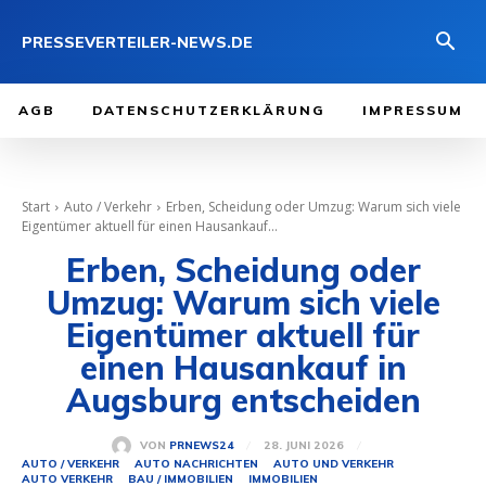
PRESSEVERTEILER-NEWS.DE
AGB
DATENSCHUTZERKLÄRUNG
IMPRESSUM
Start
Auto / Verkehr
Erben, Scheidung oder Umzug: Warum sich viele
Eigentümer aktuell für einen Hausankauf...
Erben, Scheidung oder
Umzug: Warum sich viele
Eigentümer aktuell für
einen Hausankauf in
Augsburg entscheiden
28. JUNI 2026
VON
PRNEWS24
AUTO / VERKEHR
AUTO NACHRICHTEN
AUTO UND VERKEHR
AUTO VERKEHR
BAU / IMMOBILIEN
IMMOBILIEN