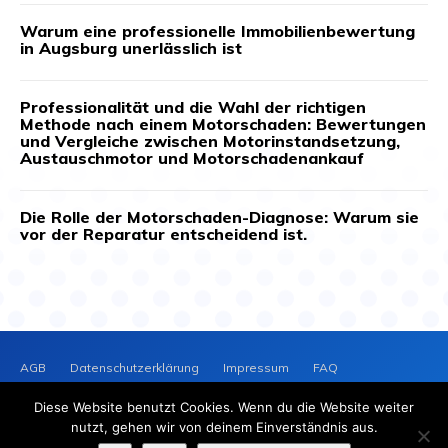
Warum eine professionelle Immobilienbewertung
in Augsburg unerlässlich ist
Professionalität und die Wahl der richtigen
Methode nach einem Motorschaden: Bewertungen
und Vergleiche zwischen Motorinstandsetzung,
Austauschmotor und Motorschadenankauf
Die Rolle der Motorschaden-Diagnose: Warum sie
vor der Reparatur entscheidend ist.
AGB
Datenschutzerklärung
Impressum
FAQ
Kontakt
News-Archiv
Cookie-Richtlinie (EU)
Diese Website benutzt Cookies. Wenn du die Website weiter
PRESSEVERTEILER
NEWS
nutzt, gehen wir von deinem Einverständnis aus.