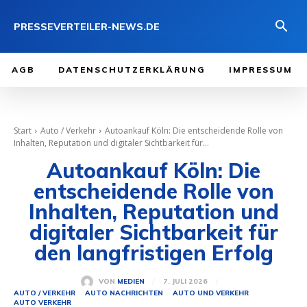
PRESSEVERTEILER-NEWS.DE
AGB
DATENSCHUTZERKLÄRUNG
IMPRESSUM
Start
Auto / Verkehr
Autoankauf Köln: Die entscheidende Rolle von
Inhalten, Reputation und digitaler Sichtbarkeit für...
Autoankauf Köln: Die
entscheidende Rolle von
Inhalten, Reputation und
digitaler Sichtbarkeit für
den langfristigen Erfolg
7. JULI 2026
VON
MEDIEN
AUTO / VERKEHR
AUTO NACHRICHTEN
AUTO UND VERKEHR
AUTO VERKEHR