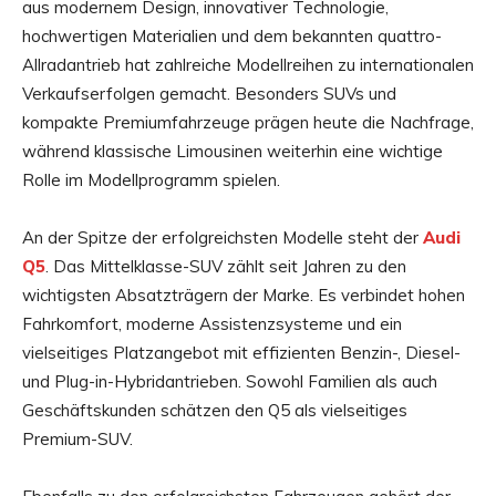
aus modernem Design, innovativer Technologie,
hochwertigen Materialien und dem bekannten quattro-
Allradantrieb hat zahlreiche Modellreihen zu internationalen
Verkaufserfolgen gemacht. Besonders SUVs und
kompakte Premiumfahrzeuge prägen heute die Nachfrage,
während klassische Limousinen weiterhin eine wichtige
Rolle im Modellprogramm spielen.
An der Spitze der erfolgreichsten Modelle steht der
Audi
Q5
. Das Mittelklasse-SUV zählt seit Jahren zu den
wichtigsten Absatzträgern der Marke. Es verbindet hohen
Fahrkomfort, moderne Assistenzsysteme und ein
vielseitiges Platzangebot mit effizienten Benzin-, Diesel-
und Plug-in-Hybridantrieben. Sowohl Familien als auch
Geschäftskunden schätzen den Q5 als vielseitiges
Premium-SUV.