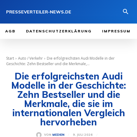
PRESSEVERTEILER-NEWS.DE
AGB
DATENSCHUTZERKLÄRUNG
IMPRESSUM
Start
Auto / Verkehr
Die erfolgreichsten Audi Modelle in der
Geschichte: Zehn Bestseller und die Merkmale,...
Die erfolgreichsten Audi
Modelle in der Geschichte:
Zehn Bestseller und die
Merkmale, die sie im
internationalen Vergleich
hervorheben
9. JULI 2026
VON
MEDIEN