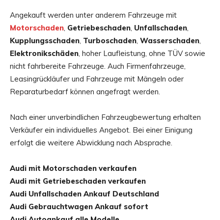
Angekauft werden unter anderem Fahrzeuge mit
Motorschaden
,
Getriebeschaden
,
Unfallschaden
,
Kupplungsschaden
,
Turboschaden
,
Wasserschaden
,
Elektronikschäden
, hoher Laufleistung, ohne TÜV sowie
nicht fahrbereite Fahrzeuge. Auch Firmenfahrzeuge,
Leasingrückläufer und Fahrzeuge mit Mängeln oder
Reparaturbedarf können angefragt werden.
Nach einer unverbindlichen Fahrzeugbewertung erhalten
Verkäufer ein individuelles Angebot. Bei einer Einigung
erfolgt die weitere Abwicklung nach Absprache.
Audi mit Motorschaden verkaufen
Audi mit Getriebeschaden verkaufen
Audi Unfallschaden Ankauf Deutschland
Audi Gebrauchtwagen Ankauf sofort
Audi Autoankauf alle Modelle