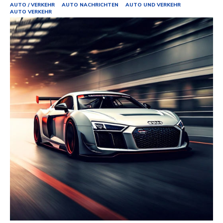
AUTO / VERKEHR
AUTO NACHRICHTEN
AUTO UND VERKEHR
AUTO VERKEHR