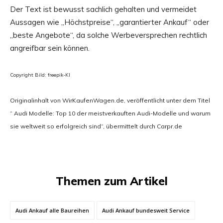
Der Text ist bewusst sachlich gehalten und vermeidet
Aussagen wie „Höchstpreise“, „garantierter Ankauf“ oder
„beste Angebote“, da solche Werbeversprechen rechtlich
angreifbar sein können.
Copyright Bild: freepik-KI
Originalinhalt von WirKaufenWagen.de, veröffentlicht unter dem Titel
“ Audi Modelle: Top 10 der meistverkauften Audi-Modelle und warum
sie weltweit so erfolgreich sind“, übermittelt durch Carpr.de
Themen zum Artikel
Audi Ankauf alle Baureihen
Audi Ankauf bundesweit Service