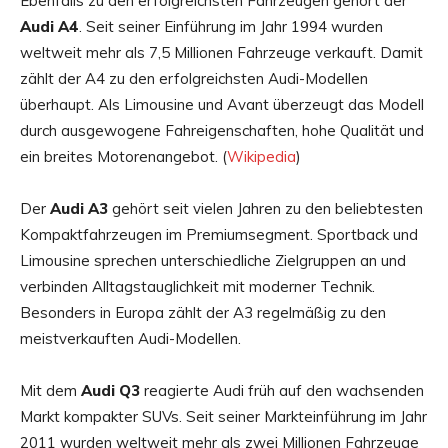
Ebenfalls zu den erfolgreichsten Fahrzeugen gehört der
Audi A4
. Seit seiner Einführung im Jahr 1994 wurden
weltweit mehr als 7,5 Millionen Fahrzeuge verkauft. Damit
zählt der A4 zu den erfolgreichsten Audi-Modellen
überhaupt. Als Limousine und Avant überzeugt das Modell
durch ausgewogene Fahreigenschaften, hohe Qualität und
ein breites Motorenangebot. (
Wikipedia
)
Der
Audi A3
gehört seit vielen Jahren zu den beliebtesten
Kompaktfahrzeugen im Premiumsegment. Sportback und
Limousine sprechen unterschiedliche Zielgruppen an und
verbinden Alltagstauglichkeit mit moderner Technik.
Besonders in Europa zählt der A3 regelmäßig zu den
meistverkauften Audi-Modellen.
Mit dem
Audi Q3
reagierte Audi früh auf den wachsenden
Markt kompakter SUVs. Seit seiner Markteinführung im Jahr
2011 wurden weltweit mehr als zwei Millionen Fahrzeuge