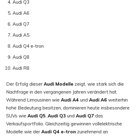
Audi Q3
Audi A6
Audi Q7
Audi A5
Audi Q4 e-tron
Audi Q8
Audi R8
Der Erfolg dieser
Audi Modelle
zeigt, wie stark sich die
Nachfrage in den vergangenen Jahren verändert hat.
Während Limousinen wie
Audi A4
und
Audi A6
weiterhin
hohe Bedeutung besitzen, dominieren heute insbesondere
SUVs wie
Audi Q5
,
Audi Q3
und
Audi Q7
das
Verkaufsportfolio. Gleichzeitig gewinnen vollelektrische
Modelle wie der
Audi Q4 e-tron
zunehmend an