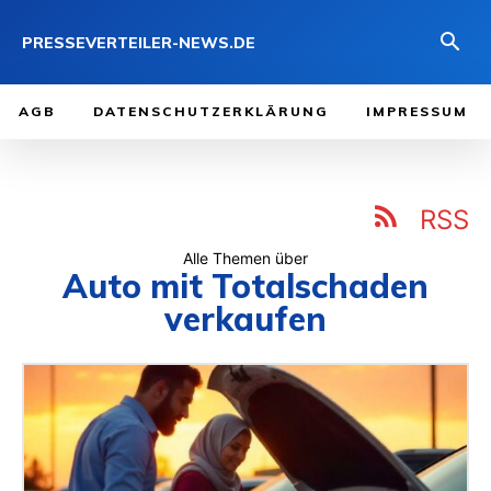
PRESSEVERTEILER-NEWS.DE
AGB
DATENSCHUTZERKLÄRUNG
IMPRESSUM
RSS
Alle Themen über
Auto mit Totalschaden
verkaufen