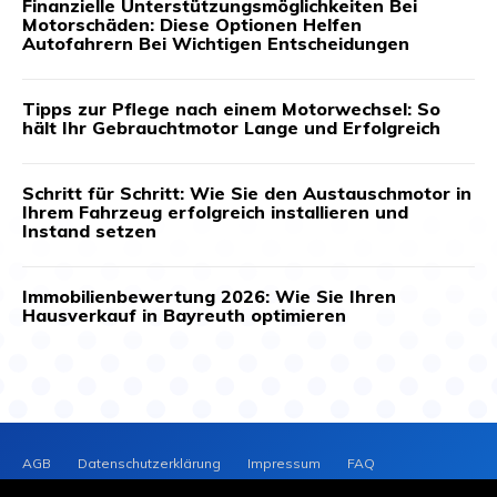
Finanzielle Unterstützungsmöglichkeiten Bei
Motorschäden: Diese Optionen Helfen
Autofahrern Bei Wichtigen Entscheidungen
Tipps zur Pflege nach einem Motorwechsel: So
hält Ihr Gebrauchtmotor Lange und Erfolgreich
Schritt für Schritt: Wie Sie den Austauschmotor in
Ihrem Fahrzeug erfolgreich installieren und
Instand setzen
Immobilienbewertung 2026: Wie Sie Ihren
Hausverkauf in Bayreuth optimieren
AGB
Datenschutzerklärung
Impressum
FAQ
Kontakt
News-Archiv
Cookie-Richtlinie (EU)