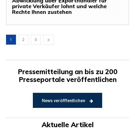
Abwicklung über Exporthändler für
private Verkäufer lohnt und welche
Rechte Ihnen zustehen
1
2
3
Pressemitteilung an bis zu 200
Presseportale veröffentlichen
News veröfffentlichen
Aktuelle Artikel