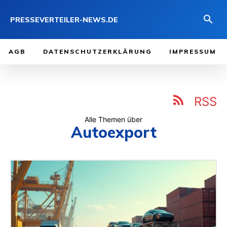
PRESSEVERTEILER-NEWS.DE
AGB
DATENSCHUTZERKLÄRUNG
IMPRESSUM
RSS
Alle Themen über
Autoexport