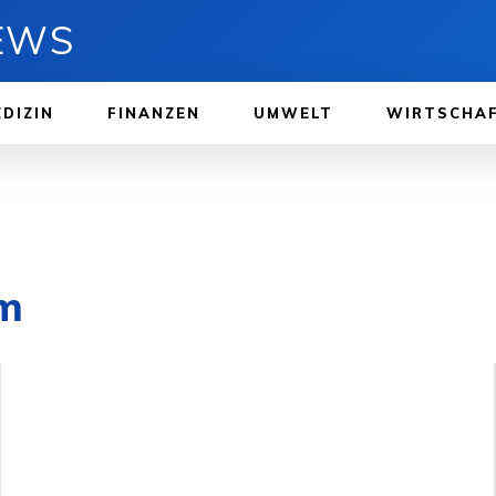
NEWS
DIZIN
FINANZEN
UMWELT
WIRTSCHA
rm