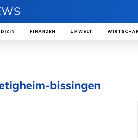
NEWS
DIZIN
FINANZEN
UMWELT
WIRTSCHA
etigheim-bissingen