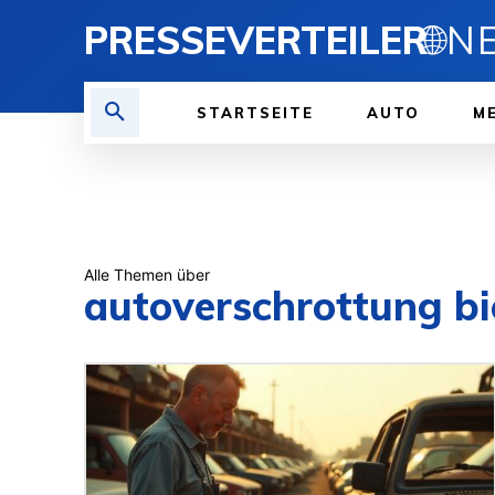
PRESSEVERTEILER
🌐
STARTSEITE
AUTO
ME
Alle Themen über
autoverschrottung bi