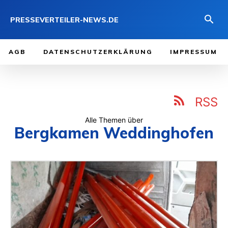
PRESSEVERTEILER-NEWS.DE
AGB
DATENSCHUTZERKLÄRUNG
IMPRESSUM
RSS
Alle Themen über
Bergkamen Weddinghofen