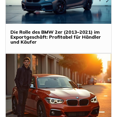
Die Rolle des BMW 2er (2013–2021) im
Exportgeschäft: Profitabel für Händler
und Käufer