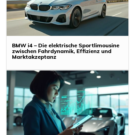
BMW i4 – Die elektrische Sportlimousine
zwischen Fahrdynamik, Effizienz und
Marktakzeptanz