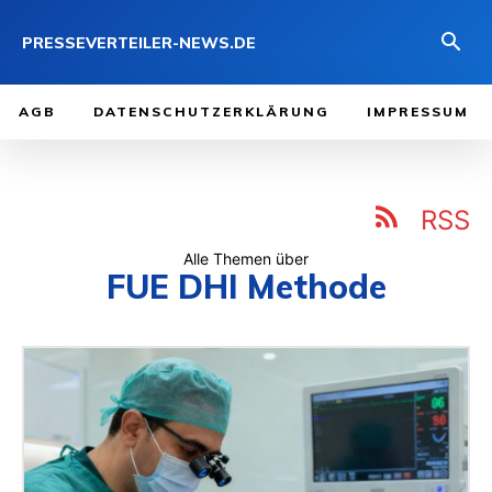
PRESSEVERTEILER-NEWS.DE
AGB
DATENSCHUTZERKLÄRUNG
IMPRESSUM
RSS
Alle Themen über
FUE DHI Methode