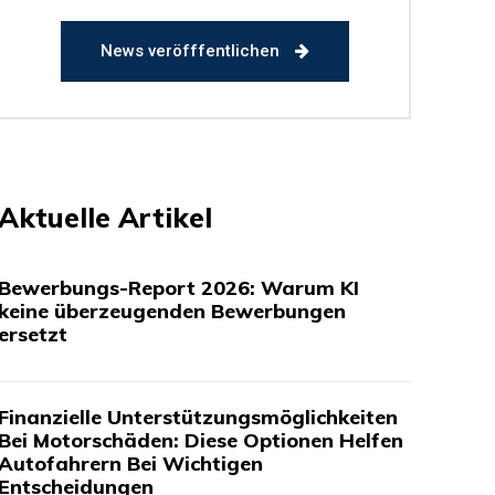
News veröfffentlichen
Aktuelle Artikel
Bewerbungs-Report 2026: Warum KI
keine überzeugenden Bewerbungen
ersetzt
Finanzielle Unterstützungsmöglichkeiten
Bei Motorschäden: Diese Optionen Helfen
Autofahrern Bei Wichtigen
Entscheidungen