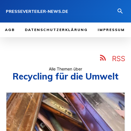
PRESSEVERTEILER-NEWS.DE
AGB
DATENSCHUTZERKLÄRUNG
IMPRESSUM
RSS
Alle Themen über
Recycling für die Umwelt