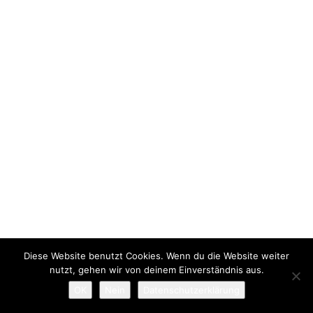
Diese Website benutzt Cookies. Wenn du die Website weiter
nutzt, gehen wir von deinem Einverständnis aus.
OK
Nein
Datenschutzerklärung