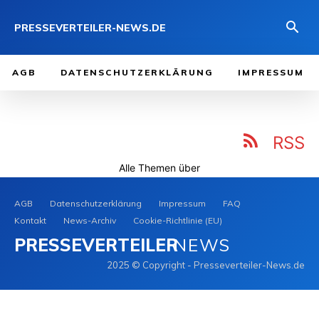
PRESSEVERTEILER-NEWS.DE
AGB
DATENSCHUTZERKLÄRUNG
IMPRESSUM
RSS
Alle Themen über
Schrottabholung
AGB
Datenschutzerklärung
Impressum
FAQ
Kontakt
News-Archiv
Cookie-Richtlinie (EU)
PRESSEVERTEILER
NEWS
2025 © Copyright - Presseverteiler-News.de