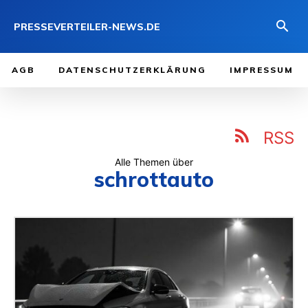
PRESSEVERTEILER-NEWS.DE
AGB
DATENSCHUTZERKLÄRUNG
IMPRESSUM
RSS
Alle Themen über
schrottauto