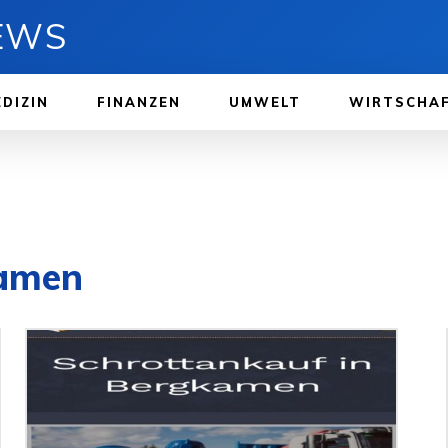
NEWS
DIZIN
FINANZEN
UMWELT
WIRTSCHA
kamen