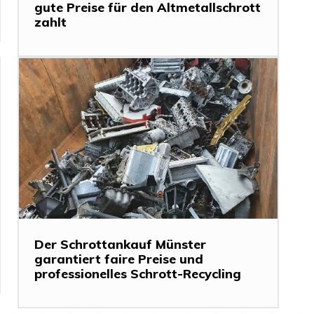
gute Preise für den Altmetallschrott
zahlt
Der Schrottankauf Münster
garantiert faire Preise und
professionelles Schrott-Recycling