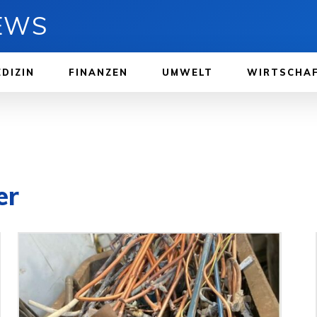
NEWS
DIZIN
FINANZEN
UMWELT
WIRTSCHA
er