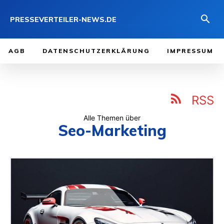
PRESSEVERTEILER-NEWS.DE
AGB
DATENSCHUTZERKLÄRUNG
IMPRESSUM
RSS
Alle Themen über
Seo-Marketing