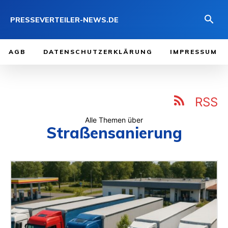
PRESSEVERTEILER-NEWS.DE
AGB
DATENSCHUTZERKLÄRUNG
IMPRESSUM
RSS
Alle Themen über
Straßensanierung