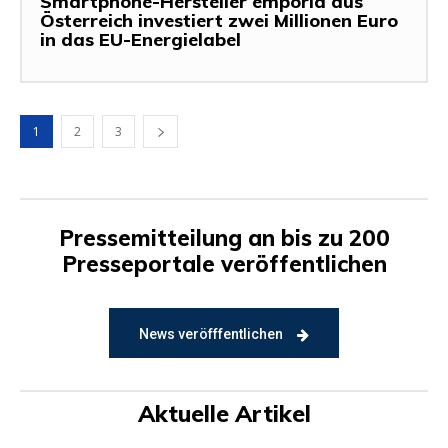
Smartphone-Hersteller emporia aus
Österreich investiert zwei Millionen Euro
in das EU-Energielabel
1
2
3
Pressemitteilung an bis zu 200
Presseportale veröffentlichen
News veröfffentlichen
Aktuelle Artikel