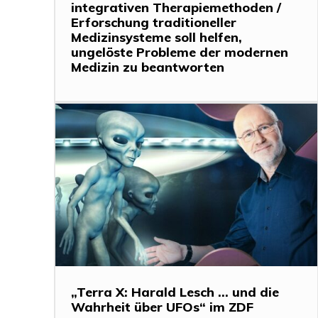
integrativen Therapiemethoden /
Erforschung traditioneller
Medizinsysteme soll helfen,
ungelöste Probleme der modernen
Medizin zu beantworten
„Terra X: Harald Lesch … und die
Wahrheit über UFOs“ im ZDF