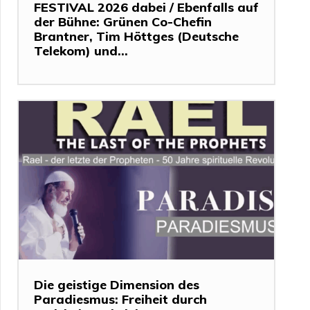
FESTIVAL 2026 dabei / Ebenfalls auf
der Bühne: Grünen Co-Chefin
Brantner, Tim Höttges (Deutsche
Telekom) und...
Die geistige Dimension des
Paradiesmus: Freiheit durch