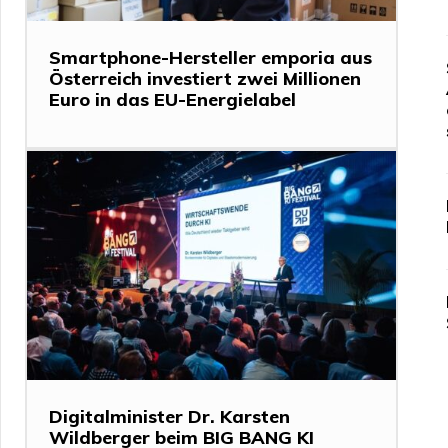
Smartphone-Hersteller emporia aus
Österreich investiert zwei Millionen
Euro in das EU-Energielabel
Digitalminister Dr. Karsten
Wildberger beim BIG BANG KI