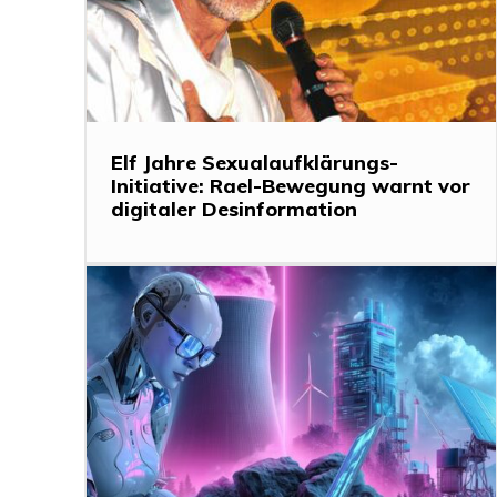
Elf Jahre Sexualaufklärungs-
Initiative: Rael-Bewegung warnt vor
digitaler Desinformation