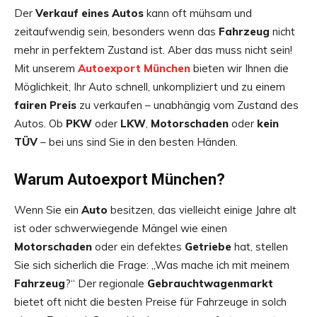
Der
Verkauf eines Autos
kann oft mühsam und
zeitaufwendig sein, besonders wenn das
Fahrzeug
nicht
mehr in perfektem Zustand ist. Aber das muss nicht sein!
Mit unserem
Autoexport München
bieten wir Ihnen die
Möglichkeit, Ihr Auto schnell, unkompliziert und zu einem
fairen Preis
zu verkaufen – unabhängig vom Zustand des
Autos. Ob
PKW
oder
LKW
,
Motorschaden
oder
kein
TÜV
– bei uns sind Sie in den besten Händen.
Warum Autoexport München?
Wenn Sie ein
Auto
besitzen, das vielleicht einige Jahre alt
ist oder schwerwiegende Mängel wie einen
Motorschaden
oder ein defektes
Getriebe
hat, stellen
Sie sich sicherlich die Frage: „Was mache ich mit meinem
Fahrzeug
?“ Der regionale
Gebrauchtwagenmarkt
bietet oft nicht die besten Preise für Fahrzeuge in solch