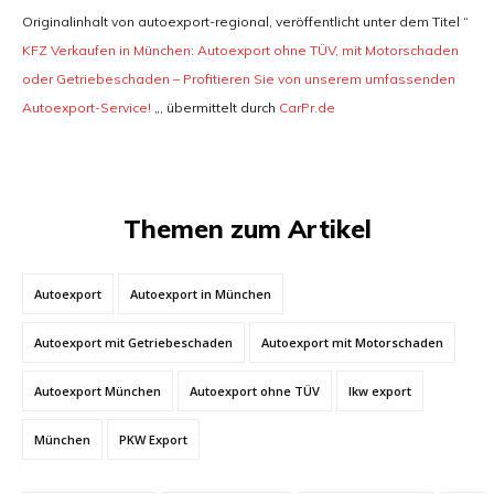
Originalinhalt von autoexport-regional, veröffentlicht unter dem Titel “
KFZ Verkaufen in München: Autoexport ohne TÜV, mit Motorschaden
oder Getriebeschaden – Profitieren Sie von unserem umfassenden
Autoexport-Service!
„, übermittelt durch
CarPr.de
Themen zum Artikel
Autoexport
Autoexport in München
Autoexport mit Getriebeschaden
Autoexport mit Motorschaden
Autoexport München
Autoexport ohne TÜV
lkw export
München
PKW Export