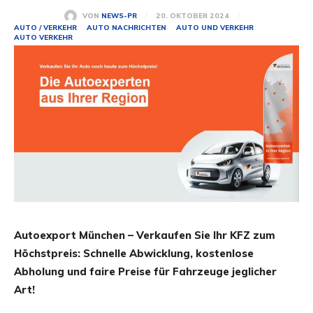
20. OKTOBER 2024
VON
NEWS-PR
AUTO / VERKEHR
AUTO NACHRICHTEN
AUTO UND VERKEHR
AUTO VERKEHR
Autoexport München – Verkaufen Sie Ihr KFZ zum
Höchstpreis: Schnelle Abwicklung, kostenlose
Abholung und faire Preise für Fahrzeuge jeglicher
Art!