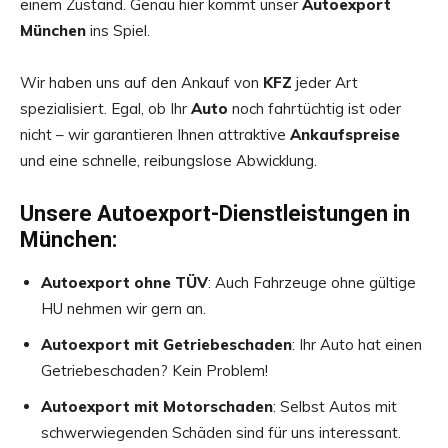
einem Zustand. Genau hier kommt unser
Autoexport
München
ins Spiel.
Wir haben uns auf den Ankauf von
KFZ
jeder Art
spezialisiert. Egal, ob Ihr
Auto
noch fahrtüchtig ist oder
nicht – wir garantieren Ihnen attraktive
Ankaufspreise
und eine schnelle, reibungslose Abwicklung.
Unsere Autoexport-Dienstleistungen in
München:
Autoexport ohne TÜV
: Auch Fahrzeuge ohne gültige
HU nehmen wir gern an.
Autoexport mit Getriebeschaden
: Ihr Auto hat einen
Getriebeschaden? Kein Problem!
Autoexport mit Motorschaden
: Selbst Autos mit
schwerwiegenden Schäden sind für uns interessant.