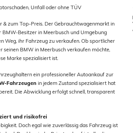
otorschaden, Unfall oder ohne TÜV
her & zum Top-Preis. Der Gebrauchtwagenmarkt in
hr BMW-Besitzer in Meerbusch und Umgebung
en Weg, ihr Fahrzeug zu verkaufen. Ob sportlicher
Wer seinen BMW in Meerbusch verkaufen möchte,
e Marke spezialisiert ist.
hrzeughaltern ein professioneller Autoankauf zur
MW-Fahrzeugen
in jedem Zustand spezialisiert hat
ereit. Die Abwicklung erfolgt schnell, transparent
ert und risikofrei
bigkeit. Doch egal wie zuverlässig das Fahrzeug ist