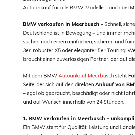
Autoankauf für alle BMW-Modelle – auch bei M
BMW verkaufen in Meerbusch
– Schnell, sic
Deutschland ist in Bewegung – und immer me
suchen nach einem einfachen, sicheren und fair
3er, robuster X5 oder eleganter 5er Touring: 
braucht einen zuverlässigen Partner, der auf dies
Mit dem BMW
Autoankauf Meerbusch
steht Fa
Seite, der sich auf den direkten
Ankauf von B
– egal ob gebraucht, beschädigt oder nicht fahrb
und auf Wunsch innerhalb von 24 Stunden.
1. BMW verkaufen in Meerbusch – unkomplizi
Ein BMW steht für Qualität, Leistung und Langle