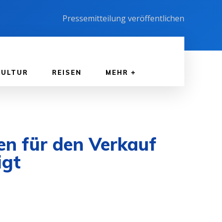
Pressemitteilung veröffentlichen
KULTUR
REISEN
MEHR
n für den Verkauf
igt