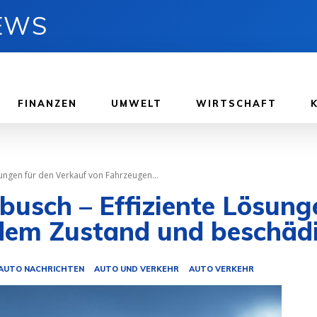
NEWS
FINANZEN
UMWELT
WIRTSCHAFT
ungen für den Verkauf von Fahrzeugen...
usch – Effiziente Lösunge
edem Zustand und beschäd
AUTO NACHRICHTEN
AUTO UND VERKEHR
AUTO VERKEHR