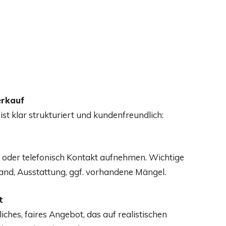
erkauf
 klar strukturiert und kundenfreundlich:
n oder telefonisch Kontakt aufnehmen. Wichtige
and, Ausstattung, ggf. vorhandene Mängel.
t
iches, faires Angebot, das auf realistischen