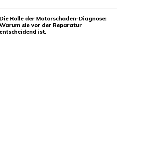
Die Rolle der Motorschaden-Diagnose:
Warum sie vor der Reparatur
entscheidend ist.