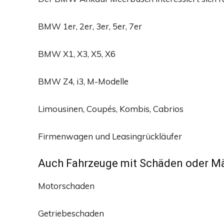
BMW 1er, 2er, 3er, 5er, 7er
BMW X1, X3, X5, X6
BMW Z4, i3, M-Modelle
Limousinen, Coupés, Kombis, Cabrios
Firmenwagen und Leasingrückläufer
Auch Fahrzeuge mit Schäden oder M
Motorschaden
Getriebeschaden