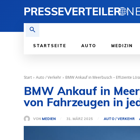
PRESSEVERTEILER
🌐
STARTSEITE
AUTO
MEDIZIN
Start
Auto / Verkehr
BMW Ankauf in Meerbusch – Effiziente Lös
BMW Ankauf in Meerb
von Fahrzeugen in j
VON
MEDIEN
31. MÄRZ 2025
AUTO / VERKEHR