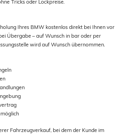
ne Tricks oder Lockpreise.
olung Ihres BMW kostenlos direkt bei Ihnen vor
 bei Übergabe – auf Wunsch in bar oder per
assungsstelle wird auf Wunsch übernommen.
ngeln
ten
rhandlungen
Umgebung
vertrag
 möglich
icherer Fahrzeugverkauf, bei dem der Kunde im