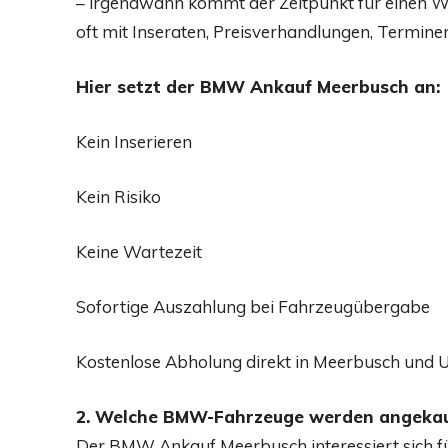
– irgendwann kommt der Zeitpunkt für einen Wec
oft mit Inseraten, Preisverhandlungen, Termine
Hier setzt der BMW Ankauf Meerbusch an:
Kein Inserieren
Kein Risiko
Keine Wartezeit
Sofortige Auszahlung bei Fahrzeugübergabe
Kostenlose Abholung direkt in Meerbusch un
2. Welche BMW-Fahrzeuge werden angekau
Der BMW Ankauf Meerbusch interessiert sich f