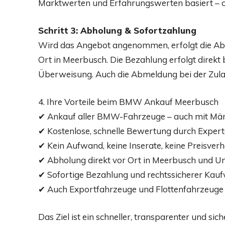
Marktwerten und Erfahrungswerten basiert – oh
Schritt 3: Abholung & Sofortzahlung
Wird das Angebot angenommen, erfolgt die Abh
Ort in Meerbusch. Die Bezahlung erfolgt direkt
Überweisung. Auch die Abmeldung bei der Zul
4. Ihre Vorteile beim BMW Ankauf Meerbusch
✔ Ankauf aller BMW-Fahrzeuge – auch mit Mä
✔ Kostenlose, schnelle Bewertung durch Exper
✔ Kein Aufwand, keine Inserate, keine Preisve
✔ Abholung direkt vor Ort in Meerbusch und 
✔ Sofortige Bezahlung und rechtssicherer Kauf
✔ Auch Exportfahrzeuge und Flottenfahrzeuge
Das Ziel ist ein schneller, transparenter und s