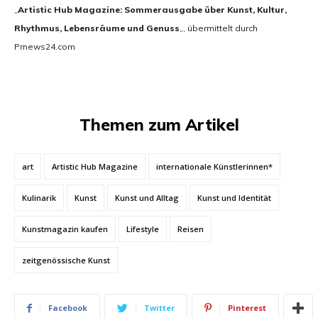
„
Artistic Hub Magazine: Sommerausgabe über Kunst, Kultur,
Rhythmus, Lebensräume und Genuss
„, übermittelt durch
Prnews24.com
Themen zum Artikel
art
Artistic Hub Magazine
internationale Künstlerinnen*
Kulinarik
Kunst
Kunst und Alltag
Kunst und Identität
Kunstmagazin kaufen
Lifestyle
Reisen
zeitgenössische Kunst
Facebook
Twitter
Pinterest