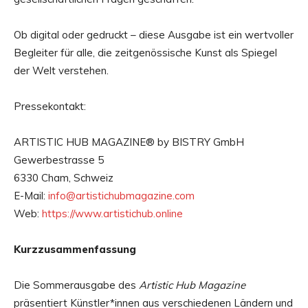
Ob digital oder gedruckt – diese Ausgabe ist ein wertvoller
Begleiter für alle, die zeitgenössische Kunst als Spiegel
der Welt verstehen.
Pressekontakt:
ARTISTIC HUB MAGAZINE® by BISTRY GmbH
Gewerbestrasse 5
6330 Cham, Schweiz
E-Mail:
info@artistichubmagazine.com
Web:
https://www.artistichub.online
Kurzzusammenfassung
Die Sommerausgabe des
Artistic Hub Magazine
präsentiert Künstler*innen aus verschiedenen Ländern und