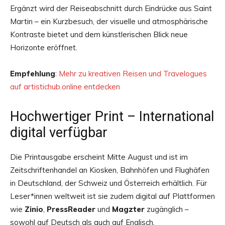
Ergänzt wird der Reiseabschnitt durch Eindrücke aus Saint
Martin – ein Kurzbesuch, der visuelle und atmosphärische
Kontraste bietet und dem künstlerischen Blick neue
Horizonte eröffnet.
Empfehlung
:
Mehr zu kreativen Reisen und Travelogues
auf artistichub.online entdecken
Hochwertiger Print – International
digital verfügbar
Die Printausgabe erscheint Mitte August und ist im
Zeitschriftenhandel an Kiosken, Bahnhöfen und Flughäfen
in Deutschland, der Schweiz und Österreich erhältlich. Für
Leser*innen weltweit ist sie zudem digital auf Plattformen
wie
Zinio
,
PressReader
und
Magzter
zugänglich –
sowohl auf Deutsch als auch auf Englisch.