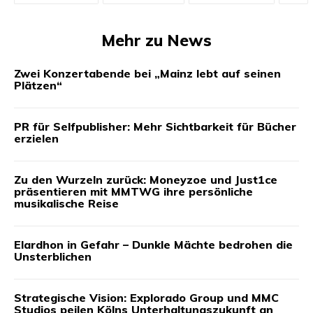
Mehr zu News
Zwei Konzertabende bei „Mainz lebt auf seinen
Plätzen“
PR für Selfpublisher: Mehr Sichtbarkeit für Bücher
erzielen
Zu den Wurzeln zurück: Moneyzoe und Just1ce
präsentieren mit MMTWG ihre persönliche
musikalische Reise
Elardhon in Gefahr – Dunkle Mächte bedrohen die
Unsterblichen
Strategische Vision: Explorado Group und MMC
Studios peilen Kölns Unterhaltungszukunft an