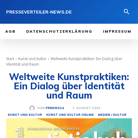
PRESSEVERTEILER-NEWS.DE
AGB
DATENSCHUTZERKLÄRUNG
IMPRESSUM
Start
Kunst und Kultur
Weltweite Kunstpraktiken: Ein Dialog über
Identität und Raum
Weltweite Kunstpraktiken:
Ein Dialog über Identität
und Raum
7. AUGUST 2025
VON
PRNEWS24
KUNST UND KULTUR
KUNST UND KULTUR ONLINE
MEDIEN / KULTUR