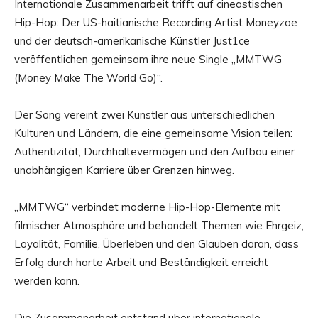
Internationale Zusammenarbeit trifft auf cineastischen
Hip-Hop: Der US-haitianische Recording Artist Moneyzoe
und der deutsch-amerikanische Künstler Just1ce
veröffentlichen gemeinsam ihre neue Single „MMTWG
(Money Make The World Go)“.
Der Song vereint zwei Künstler aus unterschiedlichen
Kulturen und Ländern, die eine gemeinsame Vision teilen:
Authentizität, Durchhaltevermögen und den Aufbau einer
unabhängigen Karriere über Grenzen hinweg.
„MMTWG“ verbindet moderne Hip-Hop-Elemente mit
filmischer Atmosphäre und behandelt Themen wie Ehrgeiz,
Loyalität, Familie, Überleben und den Glauben daran, dass
Erfolg durch harte Arbeit und Beständigkeit erreicht
werden kann.
Die Zusammenarbeit entstand über internationale