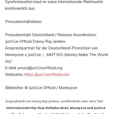
Synchronisation baut er seine internationale Reichweite
kontinuierlich aus.
Pressekontaktdaten:
Pressekontakt Deutschland / Release-Koordination:
Just1ce Official Danny Ray Jenkins
Ansprechpartner für die Deutschland-Promotion von
Moneyzoe x Just1ce – „MMTWG (Money Make The World
Go)“
E-Mail: press@just1ceofficial.org
Webseite:
https://just1ceofficial.com
Bildrechte: © Just1ce Official / Moneyzoe
Originalinhalt von Danny Ray Jenkins, veröffentlicht unter dem Titel
„
Internationale Hip-Hop-Kollaboration: Moneyzoe und Just1ce