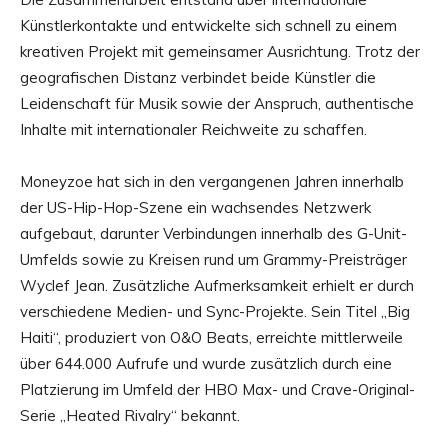
Künstlerkontakte und entwickelte sich schnell zu einem
kreativen Projekt mit gemeinsamer Ausrichtung. Trotz der
geografischen Distanz verbindet beide Künstler die
Leidenschaft für Musik sowie der Anspruch, authentische
Inhalte mit internationaler Reichweite zu schaffen.
Moneyzoe hat sich in den vergangenen Jahren innerhalb
der US-Hip-Hop-Szene ein wachsendes Netzwerk
aufgebaut, darunter Verbindungen innerhalb des G-Unit-
Umfelds sowie zu Kreisen rund um Grammy-Preisträger
Wyclef Jean. Zusätzliche Aufmerksamkeit erhielt er durch
verschiedene Medien- und Sync-Projekte. Sein Titel „Big
Haiti“, produziert von O&O Beats, erreichte mittlerweile
über 644.000 Aufrufe und wurde zusätzlich durch eine
Platzierung im Umfeld der HBO Max- und Crave-Original-
Serie „Heated Rivalry“ bekannt.