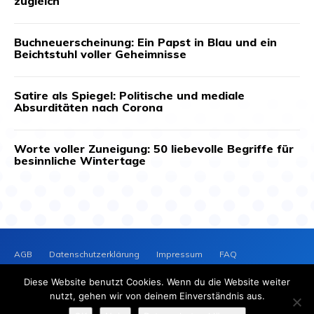
zugleich
Buchneuerscheinung: Ein Papst in Blau und ein
Beichtstuhl voller Geheimnisse
Satire als Spiegel: Politische und mediale
Absurditäten nach Corona
Worte voller Zuneigung: 50 liebevolle Begriffe für
besinnliche Wintertage
AGB
Datenschutzerklärung
Impressum
FAQ
Kontakt
News-Archiv
Cookie-Richtlinie (EU)
Diese Website benutzt Cookies. Wenn du die Website weiter
PRESSEVERTEILER
NEWS
nutzt, gehen wir von deinem Einverständnis aus.