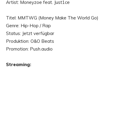
Artist: Moneyzoe feat. Just1ce
Titel: MMTWG (Money Make The World Go)
Genre: Hip-Hop / Rap
Status: Jetzt verfügbar
Produktion: O&O Beats
Promotion: Push.audio
Streaming: