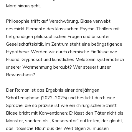
Mord hinausgeht.
Philosophie trifft auf Verschwörung. Blase verwebt
geschickt Elemente des klassischen Psycho-Thrillers mit
tiefgründigen philosophischen Fragen und brisanter
Gesellschaftskritik. Im Zentrum steht eine beängstigende
Hypothese: Werden wir durch chemische Einflüsse wie
Fluorid, Glyphosat und künstliches Melatonin systematisch
unserer Wahrnehmung beraubt? Wer steuert unser
Bewusstsein?
Der Roman ist das Ergebnis einer dreijährigen
Schaffensphase (2022–2025) und besticht durch eine
Sprache, die so präzise ist wie ein chirurgischer Schnitt.
Blase bricht mit Konventionen: Er lässt den Täter nicht als
Monster, sondern als „Konservator“ auftreten, der glaubt,
das „toxische Blau“ aus der Welt tilgen zu müssen.