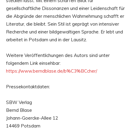
stecken lässt. Mit einem scharfen Blick für
gesellschaftliche Dissonanzen und einer Leidenschaft für
die Abgründe der menschlichen Wahrnehmung schafft er
Literatur, die bleibt. Sein Stil ist geprägt von intensiver
Recherche und einer bildgewaltigen Sprache. Er lebt und
arbeitet in Potsdam und in der Lausitz.
Weitere Veröffentlichungen des Autors sind unter
folgendem Link einsehbar:
https://www.berndblase.de/b%C3%BCcher/
Pressekontaktdaten:
SBW Verlag
Bernd Blase
Johann-Goercke-Allee 12
14469 Potsdam