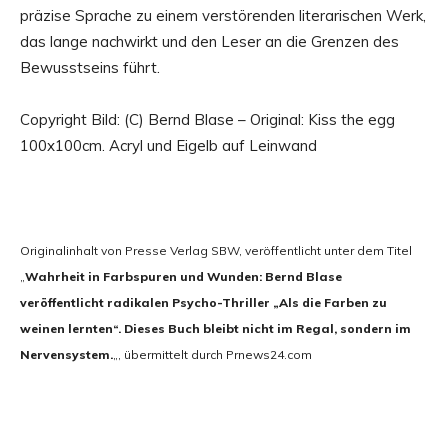
präzise Sprache zu einem verstörenden literarischen Werk,
das lange nachwirkt und den Leser an die Grenzen des
Bewusstseins führt.
Copyright Bild: (C) Bernd Blase – Original: Kiss the egg
100x100cm. Acryl und Eigelb auf Leinwand
Originalinhalt von Presse Verlag SBW, veröffentlicht unter dem Titel
„
Wahrheit in Farbspuren und Wunden: Bernd Blase
veröffentlicht radikalen Psycho-Thriller „Als die Farben zu
weinen lernten“. Dieses Buch bleibt nicht im Regal, sondern im
Nervensystem.
„, übermittelt durch Prnews24.com