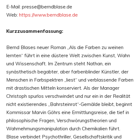
E-Mail: presse@berndblase.de
Web:
https://www.berndblase.de
Kurzzusammenfassung:
Bernd Blases neuer Roman „Als die Farben zu weinen
lernten“ führt in eine düstere Welt zwischen Kunst, Wahn
und Wissenschaft. Im Zentrum steht Nathan, ein
synästhetisch begabter, aber farbenblinder Künstler, der
Menschen in Farbspektren „liest“ und verblassende Farben
mit drastischen Mitteln konserviert. Als der Manager
Christoph spurlos verschwindet und nur ein in der Realität
nicht existierendes „Bahrsteinrot“-Gemälde bleibt, beginnt
Kommissar Marvin Göhrs eine Ermittlungsreise, die tief in
philosophische Fragen, Verschwörungstheorien und
Wahrnehmungsmanipulation durch Chemikalien führt.
Blase verbindet Psychothriller, Gesellschaftskritik und