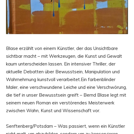
Blase erzählt von einem Künstler, der das Unsichtbare
sichtbar macht – mit Werkzeugen, die Kunst und Gewalt
kaum unterscheiden lassen. Ein intensiver Thriller, der
aktuelle Debatten über Bewusstsein, Manipulation und
Wahrnehmung kunstvoll verarbeitet.Ein farbenblinder
Maler, eine verschwundene Leiche und eine Verschwörung,
die tief in unser Bewusstsein greift – Bernd Blase legt mit
seinem neuen Roman ein verstörendes Meisterwerk
zwischen Wahn, Kunst und Wissenschaft vor.
Senftenberg/Potsdam – Was passiert, wenn ein Künstler
nicht malt, um abzubilden, sondern um zu konservieren –