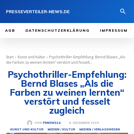
PRESSEVERTEILER-NEWS.DE
AGB
DATENSCHUTZERKLÄRUNG
IMPRESSUM
Start
Kunst und Kultur
Psychothriller-Empfehlung: Bernd Blases „Als
die Farben zu weinen lernten“ verstört und fesselt...
Psychothriller-Empfehlung:
Bernd Blases „Als die
Farben zu weinen lernten“
verstört und fesselt
zugleich
9. DEZEMBER 2025
VON
PRNEWS24
KUNST UND KULTUR
MEDIEN / KULTUR
MEDIEN / VERLAGSWESEN