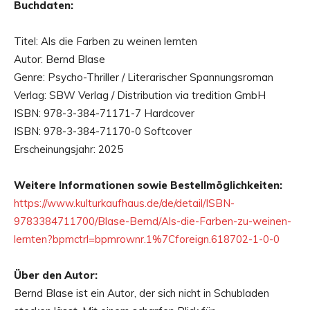
Buchdaten:
Titel: Als die Farben zu weinen lernten
Autor: Bernd Blase
Genre: Psycho-Thriller / Literarischer Spannungsroman
Verlag: SBW Verlag / Distribution via tredition GmbH
ISBN: 978-3-384-71171-7 Hardcover
ISBN: 978-3-384-71170-0 Softcover
Erscheinungsjahr: 2025
Weitere Informationen sowie Bestellmöglichkeiten:
https://www.kulturkaufhaus.de/de/detail/ISBN-
9783384711700/Blase-Bernd/Als-die-Farben-zu-weinen-
lernten?bpmctrl=bpmrownr.1%7Cforeign.618702-1-0-0
Über den Autor:
Bernd Blase ist ein Autor, der sich nicht in Schubladen