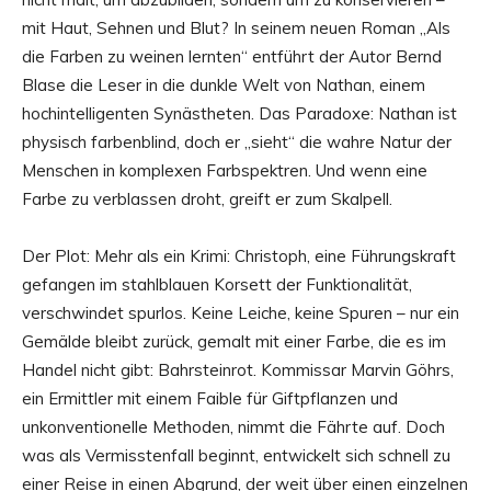
mit Haut, Sehnen und Blut? In seinem neuen Roman „Als
die Farben zu weinen lernten“ entführt der Autor Bernd
Blase die Leser in die dunkle Welt von Nathan, einem
hochintelligenten Synästheten. Das Paradoxe: Nathan ist
physisch farbenblind, doch er „sieht“ die wahre Natur der
Menschen in komplexen Farbspektren. Und wenn eine
Farbe zu verblassen droht, greift er zum Skalpell.
Der Plot: Mehr als ein Krimi: Christoph, eine Führungskraft
gefangen im stahlblauen Korsett der Funktionalität,
verschwindet spurlos. Keine Leiche, keine Spuren – nur ein
Gemälde bleibt zurück, gemalt mit einer Farbe, die es im
Handel nicht gibt: Bahrsteinrot. Kommissar Marvin Göhrs,
ein Ermittler mit einem Faible für Giftpflanzen und
unkonventionelle Methoden, nimmt die Fährte auf. Doch
was als Vermisstenfall beginnt, entwickelt sich schnell zu
einer Reise in einen Abgrund, der weit über einen einzelnen