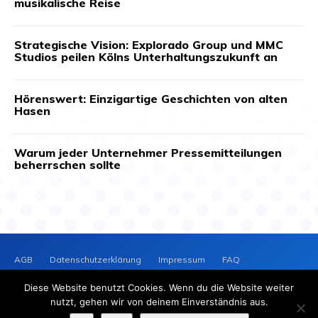
musikalische Reise
Strategische Vision: Explorado Group und MMC
Studios peilen Kölns Unterhaltungszukunft an
Hörenswert: Einzigartige Geschichten von alten
Hasen
Warum jeder Unternehmer Pressemitteilungen
beherrschen sollte
AGB
Datenschutzerklärung
Impressum
FAQ
Kontakt
News-Archiv
Cookie-Richtlinie (EU)
Diese Website benutzt Cookies. Wenn du die Website weiter
PRESSEVERTEILER
NEWS
nutzt, gehen wir von deinem Einverständnis aus.