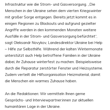
Infrastruktur wie die Strom- und Gasversorgung. „Die
Menschen in der Ukraine sehen dem vierten Kriegswinter
mit großer Sorge entgegen. Bereits jetzt kommt es in
einigen Regionen zu Blackouts und aufgrund gezielter
Angriffe werden in den kommenden Monaten weitere
Ausfälle in der Strom- und Gasversorgung befürchtet“,
sagt Oleksandr Novykov, Landesdirektor Ukraine bei Help
– Hilfe zur Selbsthilfe. Während der kalten Wintermonate
unterstützt auch Help betroffene Familien in der Ukraine
dabei, ihr Zuhause winterfest zu machen. Beispielsweise
durch die Reparatur zerstörter Fenster und Heizsysteme.
Zudem verteilt die Hilfsorganisation Heizmaterial, damit
die Menschen ein warmes Zuhause haben.
An die Redaktionen: Wir vermitteln Ihnen gerne
Gesprächs- und Interviewpartner:innen zur aktuellen
humanitären Lage in der Ukraine.