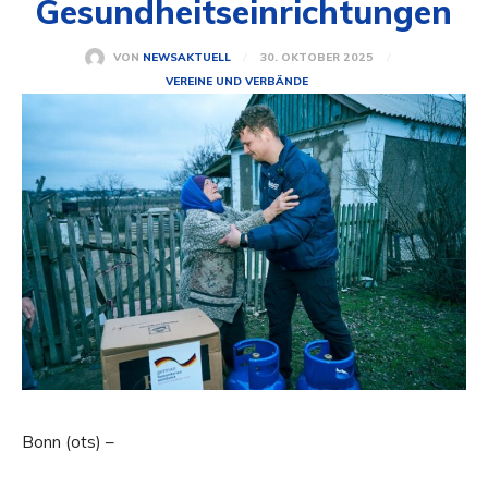
Gesundheitseinrichtungen
30. OKTOBER 2025
VON
NEWSAKTUELL
VEREINE UND VERBÄNDE
Bonn (ots) –