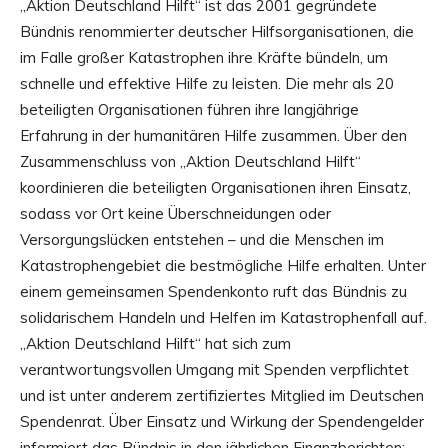
„Aktion Deutschland Hilft“ ist das 2001 gegründete
Bündnis renommierter deutscher Hilfsorganisationen, die
im Falle großer Katastrophen ihre Kräfte bündeln, um
schnelle und effektive Hilfe zu leisten. Die mehr als 20
beteiligten Organisationen führen ihre langjährige
Erfahrung in der humanitären Hilfe zusammen. Über den
Zusammenschluss von „Aktion Deutschland Hilft“
koordinieren die beteiligten Organisationen ihren Einsatz,
sodass vor Ort keine Überschneidungen oder
Versorgungslücken entstehen – und die Menschen im
Katastrophengebiet die bestmögliche Hilfe erhalten. Unter
einem gemeinsamen Spendenkonto ruft das Bündnis zu
solidarischem Handeln und Helfen im Katastrophenfall auf.
„Aktion Deutschland Hilft“ hat sich zum
verantwortungsvollen Umgang mit Spenden verpflichtet
und ist unter anderem zertifiziertes Mitglied im Deutschen
Spendenrat. Über Einsatz und Wirkung der Spendengelder
informiert das Bündnis in den jährlichen Finanzberichten: