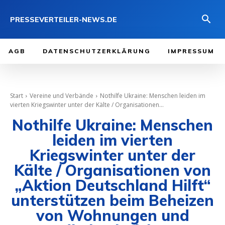
PRESSEVERTEILER-NEWS.DE
AGB
DATENSCHUTZERKLÄRUNG
IMPRESSUM
Start
Vereine und Verbände
Nothilfe Ukraine: Menschen leiden im
vierten Kriegswinter unter der Kälte / Organisationen...
Nothilfe Ukraine: Menschen
leiden im vierten
Kriegswinter unter der
Kälte / Organisationen von
„Aktion Deutschland Hilft“
unterstützen beim Beheizen
von Wohnungen und