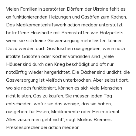
Vielen Familien in zerstörten Dörfern der Ukraine fehlt es
an funktionierenden Heizungen und Gasöfen zum Kochen.
Das Medikamentenhilfswerk action medeor unterstützt
betroffene Haushalte mit Brennstoffen wie Holzpellets,
wenn sie sich keine Gasversorgung mehr leisten können.
Dazu werden auch Gasflaschen ausgegeben, wenn noch
intakte Gasöfen oder Kocher vorhanden sind. „Viele
Häuser sind durch den Krieg beschädigt und oft nur
notdürftig wieder hergerichtet. Die Dächer sind undicht, die
Gasversorgung ist vielfach unterbrochen. Aber selbst dort,
wo sie noch funktioniert, können es sich viele Menschen
nicht leisten, Gas zu kaufen. Sie müssen jeden Tag
entscheiden, wofür sie das wenige, das sie haben,
ausgeben: für Essen, Medikamente oder Heizmaterial.
Alles zusammen geht nicht“, sagt Markus Bremers,
Pressesprecher bei action medeor.