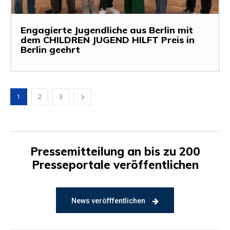
Engagierte Jugendliche aus Berlin mit
dem CHILDREN JUGEND HILFT Preis in
Berlin geehrt
1
2
3
Pressemitteilung an bis zu 200
Presseportale veröffentlichen
News veröfffentlichen