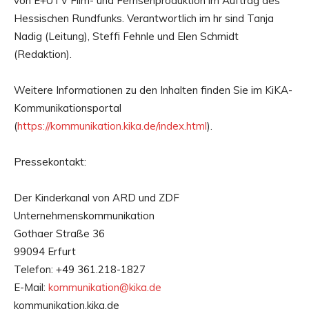
von E+UTV Film- und Fernsehproduktion im Auftrag des
Hessischen Rundfunks. Verantwortlich im hr sind Tanja
Nadig (Leitung), Steffi Fehnle und Elen Schmidt
(Redaktion).
Weitere Informationen zu den Inhalten finden Sie im KiKA-
Kommunikationsportal
(
https://kommunikation.kika.de/index.html
).
Pressekontakt:
Der Kinderkanal von ARD und ZDF
Unternehmenskommunikation
Gothaer Straße 36
99094 Erfurt
Telefon: +49 361.218-1827
E-Mail:
kommunikation@kika.de
kommunikation.kika.de