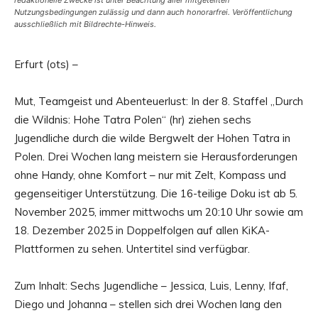
redaktionelle Zwecke ist unter Beachtung aller mitgeteilten
Nutzungsbedingungen zulässig und dann auch honorarfrei. Veröffentlichung
ausschließlich mit Bildrechte-Hinweis.
Erfurt (ots) –
Mut, Teamgeist und Abenteuerlust: In der 8. Staffel „Durch
die Wildnis: Hohe Tatra Polen“ (hr) ziehen sechs
Jugendliche durch die wilde Bergwelt der Hohen Tatra in
Polen. Drei Wochen lang meistern sie Herausforderungen
ohne Handy, ohne Komfort – nur mit Zelt, Kompass und
gegenseitiger Unterstützung. Die 16-teilige Doku ist ab 5.
November 2025, immer mittwochs um 20:10 Uhr sowie am
18. Dezember 2025 in Doppelfolgen auf allen KiKA-
Plattformen zu sehen. Untertitel sind verfügbar.
Zum Inhalt: Sechs Jugendliche – Jessica, Luis, Lenny, Ifaf,
Diego und Johanna – stellen sich drei Wochen lang den