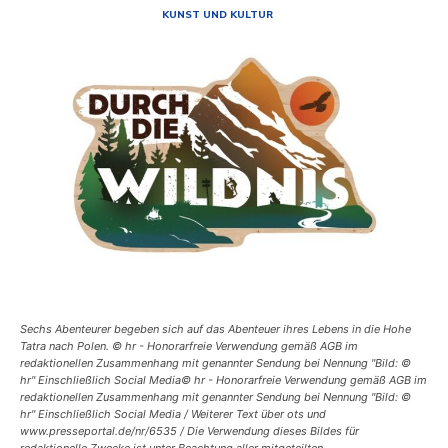
KUNST UND KULTUR
Sechs Abenteurer begeben sich auf das Abenteuer ihres Lebens in die Hohe
Tatra nach Polen. © hr - Honorarfreie Verwendung gemäß AGB im
redaktionellen Zusammenhang mit genannter Sendung bei Nennung "Bild: ©
hr" Einschließlich Social Media© hr - Honorarfreie Verwendung gemäß AGB im
redaktionellen Zusammenhang mit genannter Sendung bei Nennung "Bild: ©
hr" Einschließlich Social Media / Weiterer Text über ots und
www.presseportal.de/nr/6535 / Die Verwendung dieses Bildes für