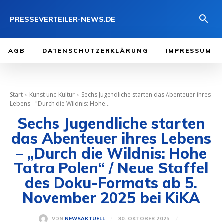
PRESSEVERTEILER-NEWS.DE
AGB
DATENSCHUTZERKLÄRUNG
IMPRESSUM
Start
Kunst und Kultur
Sechs Jugendliche starten das Abenteuer ihres
Lebens - "Durch die Wildnis: Hohe...
Sechs Jugendliche starten
das Abenteuer ihres Lebens
– „Durch die Wildnis: Hohe
Tatra Polen“ / Neue Staffel
des Doku-Formats ab 5.
November 2025 bei KiKA
30. OKTOBER 2025
VON
NEWSAKTUELL