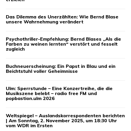
Das Dilemma des Unerzählten: Wie Bernd Blase
unsere Wahrnehmung verändert
Psychothriller-Empfehlung: Bernd Blases „Als die
Farben zu weinen lernten“ verstört und fesselt
zugleich
Buchneuerscheinung: Ein Papst in Blau und ein
Beichtstuhl voller Geheimnisse
Ulm: Sperrstunde – Eine Konzertreihe, die die
Musikszene belebt – radio free FM und
popbastion.ulm 2026
Weltspiegel – Auslandskorrespondenten berichten
| Am Sonntag, 2. November 2025, um 18:30 Uhr
vom WDR im Ersten